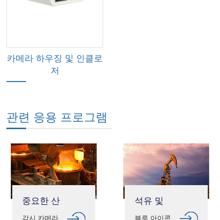
카메라 하우징 및 인클로
저
관련 응용 프로그램
석유 및
중요한 산
가스
업 인프라
블루 아이콘
감시 카메라