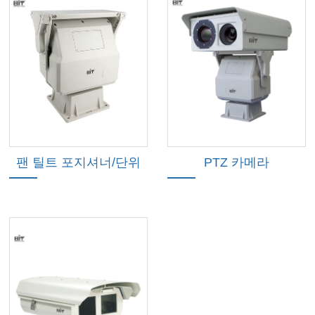
팬 틸트 포지셔너/단위
PTZ 카메라