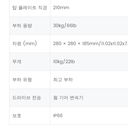
탑 플레이트 직경
210mm
부하 용량
30kg/66lb
차원 (mm)
280 × 280 × 185mm/11.02x11.02x
무게
10kg/22lb
부하 유형
최고 부하
드라이브 전송
웜 기어 변속기
보호
IP66