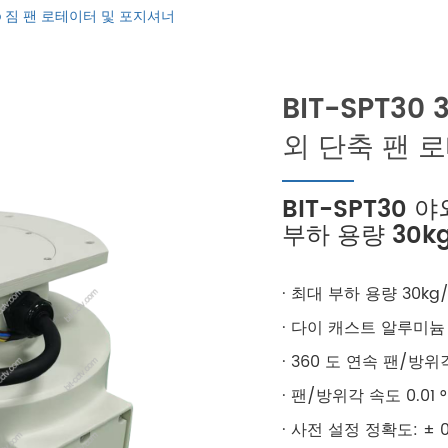
66lb 짐 팬 로테이터 및 포지셔너
BIT-SPT30
외 단축 팬 
BIT-SPT30
부하 용량 30kg
· 최대 부하 용량 30kg/
· 다이 캐스트 알루미늄
· 360 도 연속 팬/방
· 팬/방위각 속도 0.01 ° 
· 사전 설정 정확도: ± 0.