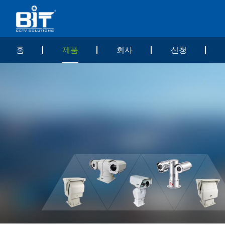
홈
제품
회사
신청