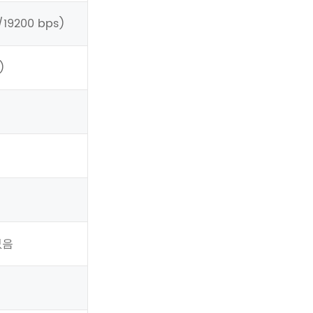
19200 bps)
)
 없음