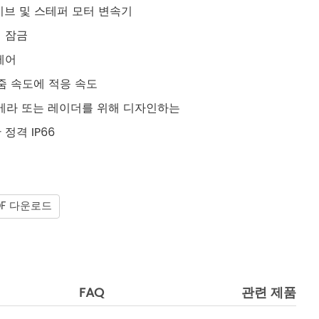
이브 및 스테퍼 모터 변속기
체 잠금
제어
 줌 속도에 적응 속도
카메라 또는 레이더를 위해 디자인하는
정격 IP66
DF 다운로드
FAQ
관련 제품