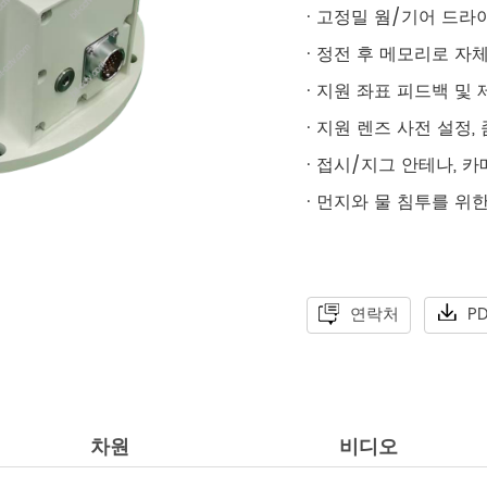
· 고정밀 웜/기어 드라
· 정전 후 메모리로 자
· 지원 좌표 피드백 및 
· 지원 렌즈 사전 설정,
· 접시/지그 안테나, 
· 먼지와 물 침투를 위한 
연락처
P
차원
비디오