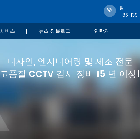
텔
+86-139
서비스
뉴스 & 블로그
연락처
디자인, 엔지니어링 및 제조 전문
고품질 CCTV 감시 장비 15 년 이상