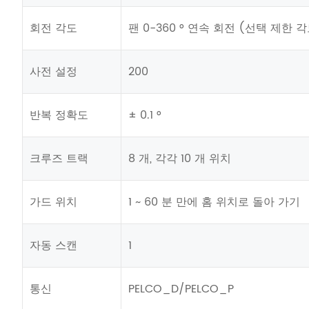
회전 각도
팬 0-360 ° 연속 회전 (선택 제한 
사전 설정
200
반복 정확도
± 0.1 °
크루즈 트랙
8 개, 각각 10 개 위치
가드 위치
1 ~ 60 분 만에 홈 위치로 돌아 가기
자동 스캔
1
통신
PELCO_D/PELCO_P