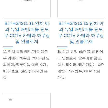
BIT-HS4211 11 인치 야
BIT-HS4215 15 인치 야
외 듀얼 캐빈/더블 윈도
외 듀얼 캐빈/더블 윈도
우 CCTV 카메라 하우징
우 CCTV 카메라 하우징
및 인클로저
및 인클로저
11 인치 듀얼 캐빈/더블 윈도
15 인치 듀얼 창/더블 창 카메
우 카메라 하우징, 히터, 팬 및
라 인클로저, 알루미늄 합금,
와이퍼, 알루미늄 합금 소재,
옵션 와이퍼, 래치가있는 측면
IP66 보호, 전천후 디자인 통
개방, IP66 방수, OEM 사용
합
가능