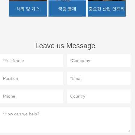
석유 및 가스
국경 통제
중요한 산업 인프라
Leave us Message