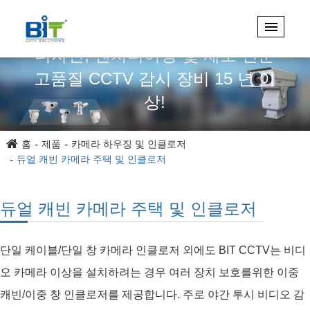
디자인, 엔지니어링 및 제조 전문
고품질 CCTV 감시 장비 15 년 이
상!
홈
제품
카메라 하우징 및 인클로저
듀얼 캐빈 카메라 주택 및 인클로저
듀얼 캐빈 카메라 주택 및 인클로저
단일 케이블/단일 창 카메라 인클로저 외에도 BIT CCTV는 비디
오 카메라 이상을 설치하려는 경우 여러 장치 보호를위한 이중
캐빈/이중 창 인클로저를 제공합니다. 주로 야간 투시 비디오 감