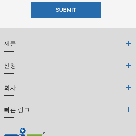
SUBMIT
제품
신청
회사
빠른 링크