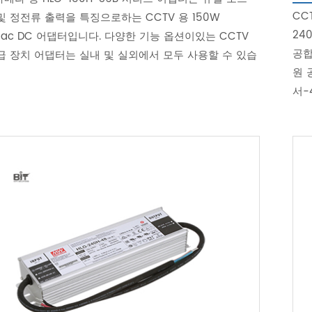
CC
및 정전류 출력을 특징으로하는 CCTV 용 150W
24
 ac DC 어댑터입니다. 다양한 기능 옵션이있는 CCTV
공합
급 장치 어댑터는 실내 및 실외에서 모두 사용할 수 있습
원 
서-