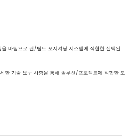
русский
português
العربية
소비 경험을 바탕으로 팬/틸트 포지셔닝 시스템에 적합한 선택된
tiếng việt
ไทย
세한 기술 요구 사항을 통해 솔루션/프로젝트에 적합한 모
čeština
dansk
Svenska