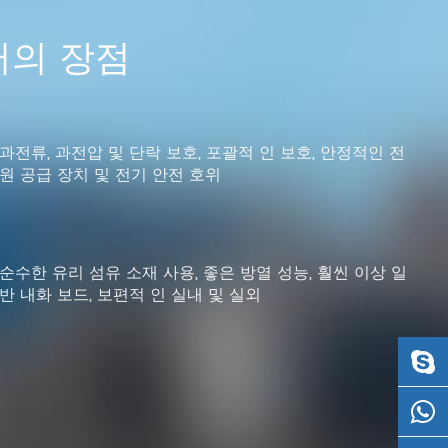
터의 장점
과전류, 과전압 및 단락 보호, 포괄적 인 보호, 안정적인 전
원 공급 장치 및 전기 안전 호위
순수한 유리 섬유 소재 사용, 좋은 방열 성능, 훨씬 이상 일
반 내화 보드, 보편적 인 실내 및 실외