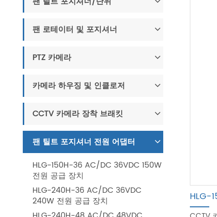
팬 틸트 포지셔너/단위
팬 로테이터 및 포지셔너
PTZ 카메라
카메라 하우징 및 인클로저
CCTV 카메라 장착 브래킷
팬 틸트 포지셔너 전원 어댑터
HLG-150H-36 AC/DC 36VDC 150W
전원 공급 장치
HLG-240H-36 AC/DC 36VDC
HLG-
240W 전원 공급 장치
HLG-240H-48 AC/DC 48VDC
CCTV 