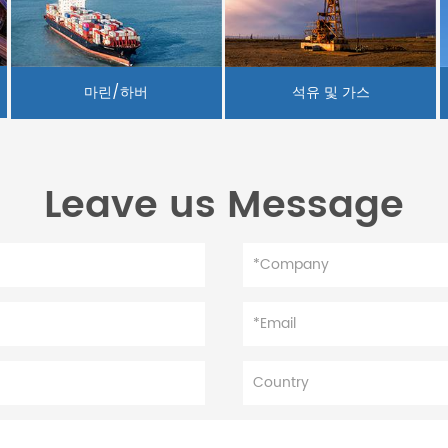
마린/하버
석유 및 가스
Leave us Message