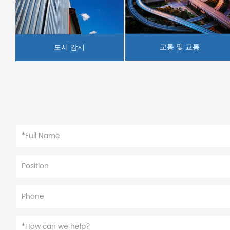
교통 및 교통
도시 감시