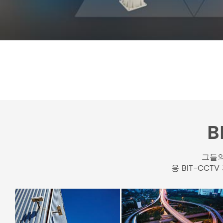
B
그들의
용 BIT-CC