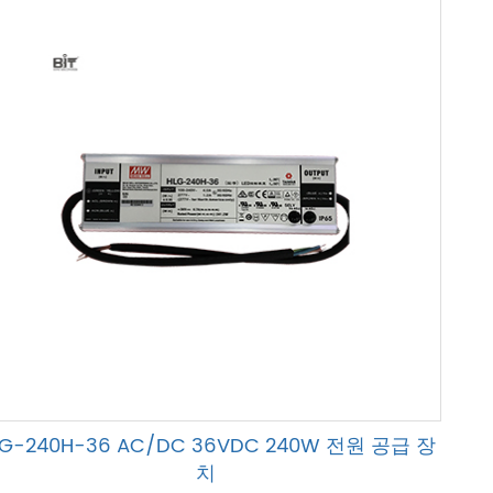
LG-240H-36 AC/DC 36VDC 240W 전원 공급 장
치