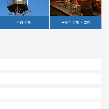
국경 통제
중요한 산업 인프라