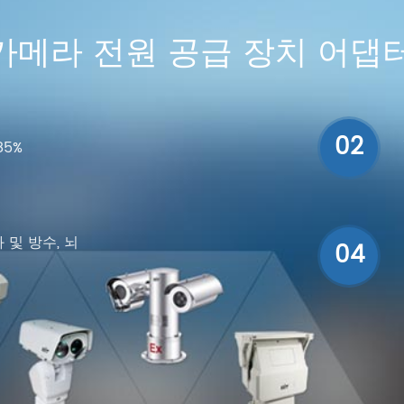
 카메라 전원 공급 장치 어댑
02
85%
 및 방수, 뇌
04