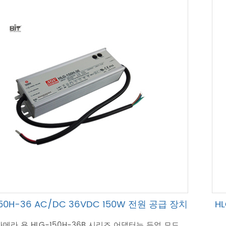
150H-36 AC/DC 36VDC 150W 전원 공급 장치
H
카메라 용 HLG-150H-36B 시리즈 어댑터는 듀얼 모드