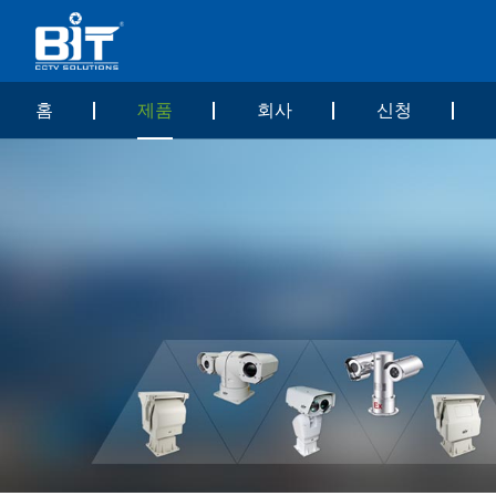
홈
제품
회사
신청