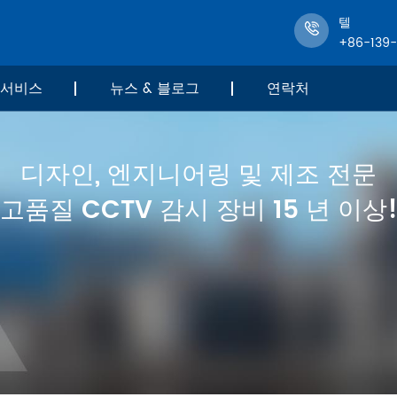
텔
+86-139
서비스
뉴스 & 블로그
연락처
디자인, 엔지니어링 및 제조 전문
고품질 CCTV 감시 장비 15 년 이상