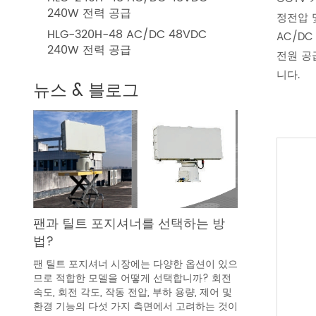
240W 전력 공급
정전압 
HLG-320H-48 AC/DC 48VDC
AC/DC
240W 전력 공급
전원 공
니다.
뉴스 & 블로그
팬과 틸트 포지셔너를 선택하는 방
법?
팬 틸트 포지셔너 시장에는 다양한 옵션이 있으
므로 적합한 모델을 어떻게 선택합니까? 회전
속도, 회전 각도, 작동 전압, 부하 용량, 제어 및
환경 기능의 다섯 가지 측면에서 고려하는 것이