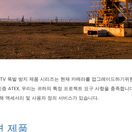
CCTV 폭발 방지 제품 시리즈는 현재 카메라를 업그레이드하기위한
 인증 ATEX, 우리는 귀하의 특정 프로젝트 요구 사항을 충족합니
해 액세서리 및 사용자 정의 서비스가 있습니다.
련 제품