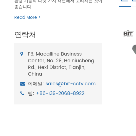
환경 기능의 다섯 가지 측면에서 고려하는 것이
좋습니다.
Read More >
연락처
F9, Macalline Business
Center, No. 29, Heiniucheng
Rd., Hexi District, Tianjin,
China
이메일:
sales@bit-cctv.com
텔:
+86-139-2068-8922