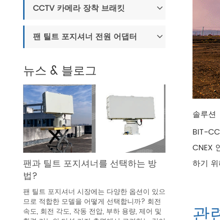
CCTV 카메라 장착 브래킷
팬 틸트 포지셔너 전원 어댑터
뉴스 & 블로그
솔루션
BIT-
CNEX
팬과 틸트 포지셔너를 선택하는 방
하기 위
법?
팬 틸트 포지셔너 시장에는 다양한 옵션이 있으
므로 적합한 모델을 어떻게 선택합니까? 회전
관
속도, 회전 각도, 작동 전압, 부하 용량, 제어 및