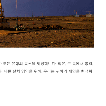
 모든 유형의 옵션을 제공합니다. 작은, 큰 돔에서 총알,
다. 다른 설치 영역을 위해, 우리는 귀하의 제안을 최적화