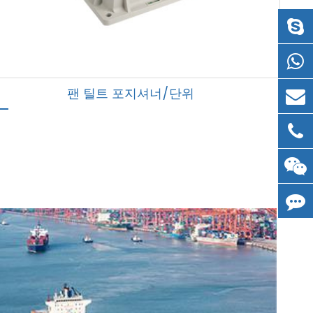
팬 틸트 포지셔너/단위