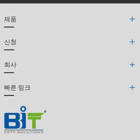
제품
신청
회사
빠른 링크