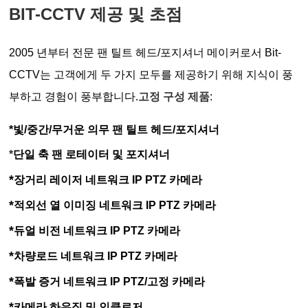
BIT-CCTV 제공 및 초점
2005 년부터 전문 팬 틸트 헤드/포지셔너 메이커로서 Bit-
CCTV는 고객에게 두 가지 모두를 제공하기 위해 지식이 풍
부하고 경험이 풍부합니다.
고정 구성 제품
:
*
빛/중간/무거운 의무 팬 틸트 헤드/포지셔너
*
단일 축 팬 로테이터 및 포지셔너
*
장거리 레이저 네트워크 IP PTZ 카메라
*
적외선 열 이미징 네트워크 IP PTZ 카메라
*
듀얼 비전 네트워크 IP PTZ 카메라
*
차량로드 네트워크 IP PTZ 카메라
*
폭발 증거 네트워크 IP PTZ/고정 카메라
*
카메라 하우징 및 인클로저