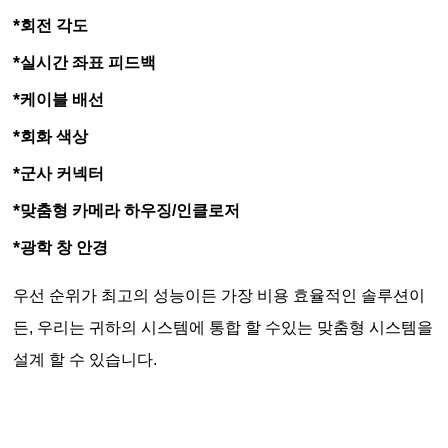
*
회전 각도
*
실시간 좌표 피드백
*
케이블 배선
*
회화 색상
*
군사 커넥터
*
맞춤형 카메라 하우징/인클로저
*
광학 창 안경
우선 순위가 최고의 성능이든 가장 비용 효율적인 솔루션이
든, 우리는 귀하의 시스템에 통합 할 수있는 맞춤형 시스템을
설계 할 수 있습니다.