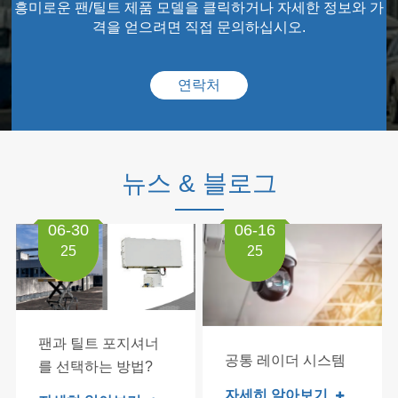
흥미로운 팬/틸트 제품 모델을 클릭하거나 자세한 정보와 가
격을 얻으려면 직접 문의하십시오.
연락처
뉴스 & 블로그
06-30
06-16
25
25
팬과 틸트 포지셔너
공통 레이더 시스템
를 선택하는 방법?
자세히 알아보기