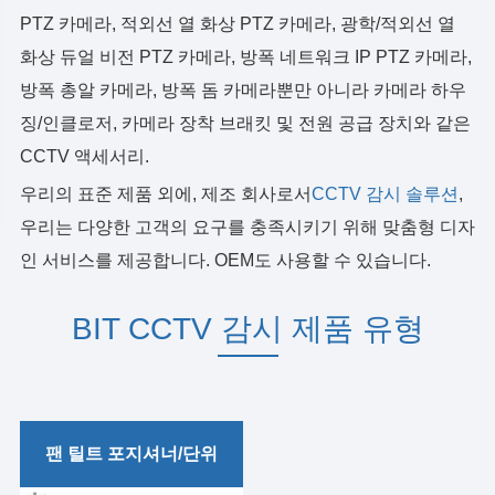
PTZ 카메라, 적외선 열 화상 PTZ 카메라, 광학/적외선 열
화상 듀얼 비전 PTZ 카메라, 방폭 네트워크 IP PTZ 카메라,
방폭 총알 카메라, 방폭 돔 카메라뿐만 아니라 카메라 하우
징/인클로저, 카메라 장착 브래킷 및 전원 공급 장치와 같은
CCTV 액세서리.
우리의 표준 제품 외에, 제조 회사로서
CCTV 감시 솔루션
,
우리는 다양한 고객의 요구를 충족시키기 위해 맞춤형 디자
인 서비스를 제공합니다. OEM도 사용할 수 있습니다.
BIT CCTV 감시 제품 유형
가벼운 의무 팬 틸트 헤드/
팬 틸트 포지셔너/단위
유닛