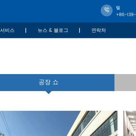
텔
+86-139
서비스
뉴스 & 블로그
연락처
공장 쇼