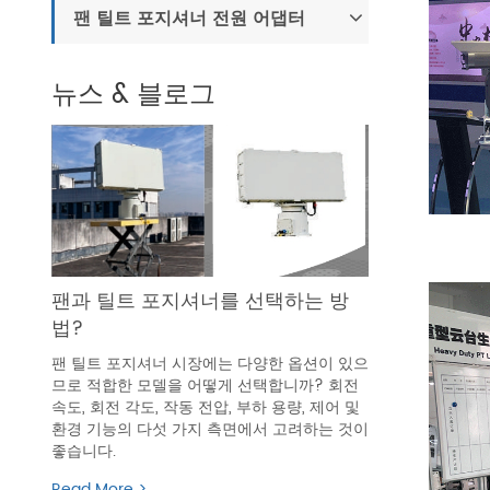
팬 틸트 포지셔너 전원 어댑터
뉴스 & 블로그
팬과 틸트 포지셔너를 선택하는 방
법?
팬 틸트 포지셔너 시장에는 다양한 옵션이 있으
므로 적합한 모델을 어떻게 선택합니까? 회전
속도, 회전 각도, 작동 전압, 부하 용량, 제어 및
환경 기능의 다섯 가지 측면에서 고려하는 것이
좋습니다.
Read More >