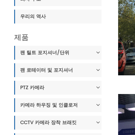
우리의 역사
제품
팬 틸트 포지셔너/단위
팬 로테이터 및 포지셔너
PTZ 카메라
카메라 하우징 및 인클로저
CCTV 카메라 장착 브래킷