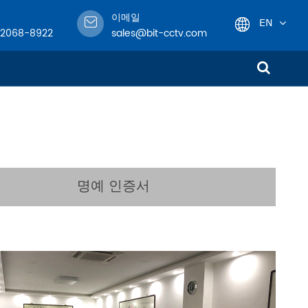
이메일
EN
-2068-8922
sales@bit-cctv.com
English
日本語
한국어
français
명예 인증서
Deutsch
Español
italiano