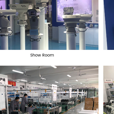
Show Room