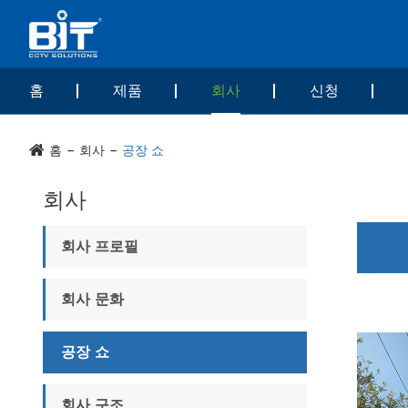
홈
제품
회사
신청
홈
회사
공장 쇼
회사
회사 프로필
회사 문화
공장 쇼
회사 구조