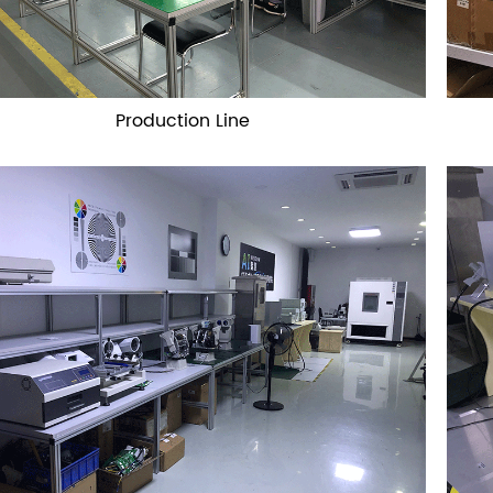
Production Line