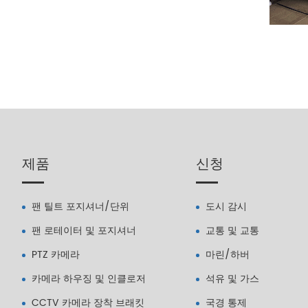
제품
신청
팬 틸트 포지셔너/단위
도시 감시
팬 로테이터 및 포지셔너
교통 및 교통
PTZ 카메라
마린/하버
카메라 하우징 및 인클로저
석유 및 가스
CCTV 카메라 장착 브래킷
국경 통제