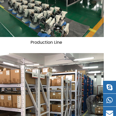
Production Line