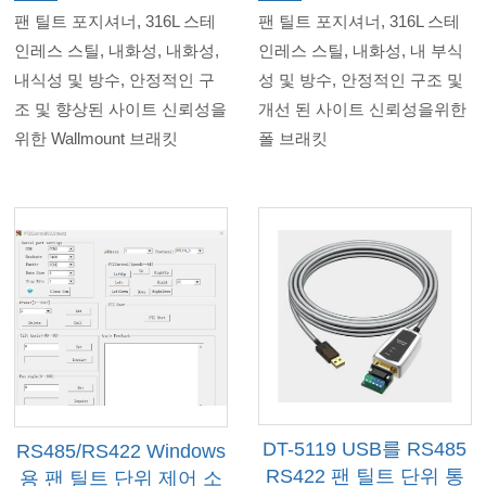
팬 틸트 포지셔너, 316L 스테
팬 틸트 포지셔너, 316L 스테
인레스 스틸, 내화성, 내화성,
인레스 스틸, 내화성, 내 부식
내식성 및 방수, 안정적인 구
성 및 방수, 안정적인 구조 및
조 및 향상된 사이트 신뢰성을
개선 된 사이트 신뢰성을위한
위한 Wallmount 브래킷
폴 브래킷
DT-5119 USB를 RS485
RS485/RS422 Windows
RS422 팬 틸트 단위 통
용 팬 틸트 단위 제어 소