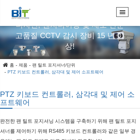
디자인, 엔지니어링 및 제조 전문
고품질 CCTV 감시 장비 15 년 이
상!
홈
제품
팬 틸트 포지셔너/단위
PTZ 키보드 컨트롤러, 삼각대 및 제어 소프트웨어
PTZ 키보드 컨트롤러, 삼각대 및 제어 소
프트웨어
완전한 팬 틸트 포지셔닝 시스템을 구축하기 위해 팬 틸트 포지
셔너를 제어하기 위해 RS485 키보드 컨트롤러와 같은 일부 경