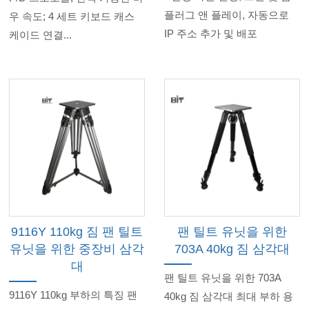
플러그 앤 플레이, 자동으로
우 속도; 4 세트 키보드 캐스
IP 주소 추가 및 배포
케이드 연결...
9116Y 110kg 짐 팬 틸트
팬 틸트 유닛을 위한
유닛을 위한 중장비 삼각
703A 40kg 짐 삼각대
대
팬 틸트 유닛을 위한 703A
9116Y 110kg 부하의 특징 팬
40kg 짐 삼각대 최대 부하 용