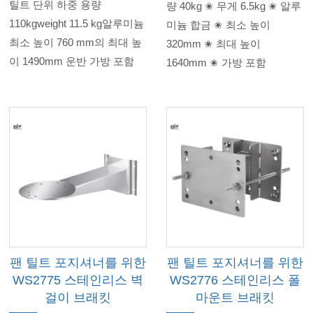
틸트 단위 하중 용량
량 40kg ✬ 무게 6.5kg ✬ 알루
110kgweight 11.5 kg알루미늄
미늄 합금 ✬ 최소 높이
최소 높이 760 mm의 최대 높
320mm ✬ 최대 높이
이 1490mm 운반 가방 포함
1640mm ✬ 가방 포함
팬 틸트 포지셔너를 위한
팬 틸트 포지셔너를 위한
WS2775 스테인리스 벽
WS2776 스테인리스 폴
걸이 브래킷
마운트 브래킷