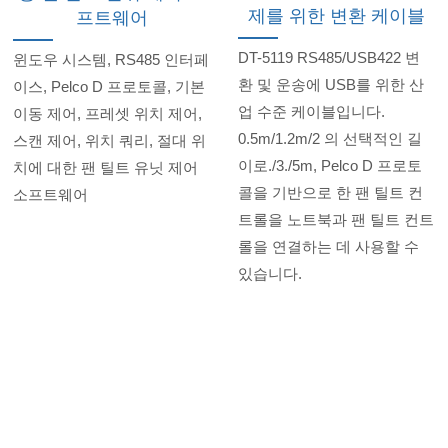
제를 위한 변환 케이블
프트웨어
DT-5119 RS485/USB422 변
윈도우 시스템, RS485 인터페
환 및 운송에 USB를 위한 산
이스, Pelco D 프로토콜, 기본
업 수준 케이블입니다.
이동 제어, 프레셋 위치 제어,
0.5m/1.2m/2 의 선택적인 길
스캔 제어, 위치 쿼리, 절대 위
이로./3./5m, Pelco D 프로토
치에 대한 팬 틸트 유닛 제어
콜을 기반으로 한 팬 틸트 컨
소프트웨어
트롤을 노트북과 팬 틸트 컨트
롤을 연결하는 데 사용할 수
있습니다.