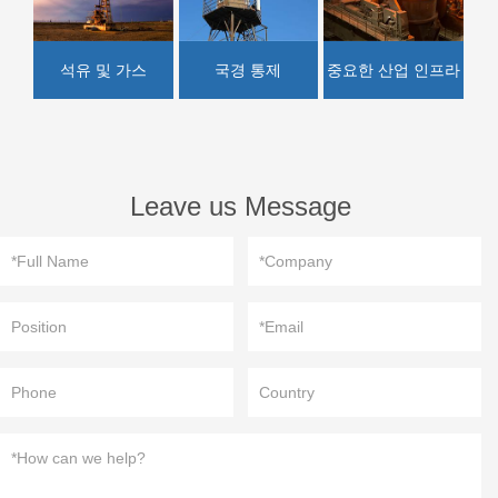
석유 및 가스
국경 통제
중요한 산업 인프라
Leave us Message