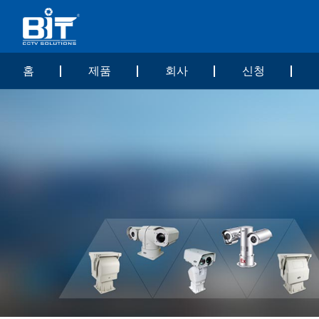
홈
제품
회사
신청