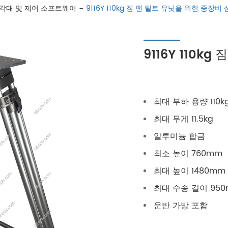
삼각대 및 제어 소프트웨어
9116Y 110kg 짐 팬 틸트 유닛을 위한 중장비
9116Y 110k
최대 부하 용량 110k
최대 무게 11.5kg
알루미늄 합금
최소 높이 760mm
최대 높이 1480mm
최대 수송 길이 95
운반 가방 포함