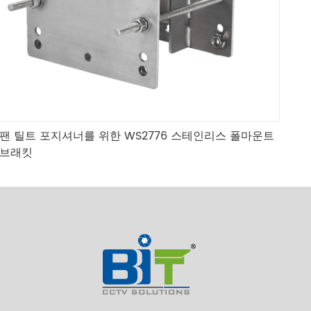
팬 틸트 포지셔너를 위한 WS2776 스테인리스 폴마운트
브래킷