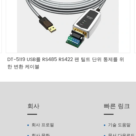
DT-5119 USB를 RS485 RS422 팬 틸트 단위 통제를 위
한 변환 케이블
회사
빠른 링크
회사 프로필
기술 도움말
회사 문화
문서 다운로드