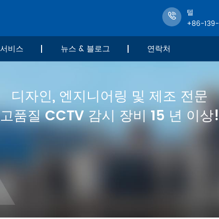
텔
+86-139
서비스
뉴스 & 블로그
연락처
디자인, 엔지니어링 및 제조 전문
고품질 CCTV 감시 장비 15 년 이상