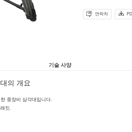
연락처
P
기술 사양
각대의 개요
닛을위한 중장비 삼각대입니다.
래킷.