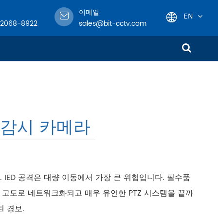
이메일
EN
-2068-8922
sales@bit-cctv.com
English
日本語
한국어
 감시 카메라
français
Deutsch
Español
IED 공격은 대량 이동에서 가장 큰 위험입니다. 필수품
수있는 고도로 네트워크화되고 매우 유연한 PTZ 시스템을 끝까
italiano
 경보.