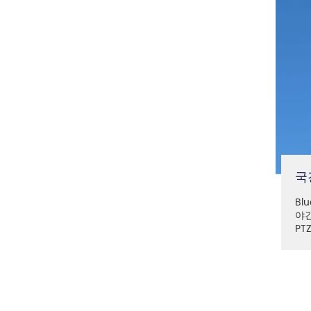
국
Bl
야간
PT