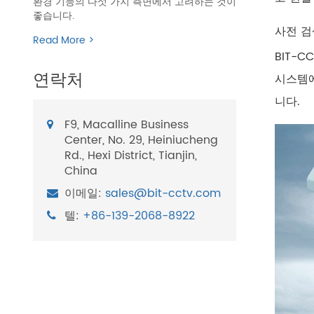
환경 기능의 다섯 가지 측면에서 고려하는 것이
좋습니다.
사전 검
Read More >
BIT-
연락처
시스템에
니다.
F9, Macalline Business
Center, No. 29, Heiniucheng
Rd., Hexi District, Tianjin,
China
이메일:
sales@bit-cctv.com
텔:
+86-139-2068-8922