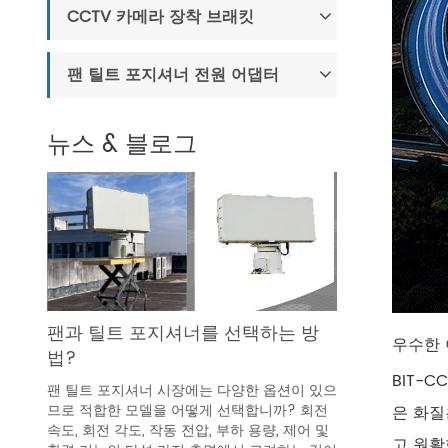
CCTV 카메라 장착 브래킷
팬 틸트 포지셔너 전원 어댑터
뉴스 & 블로그
팬과 틸트 포지셔너를 선택하는 방
우수한 
법?
BIT-
팬 틸트 포지셔너 시장에는 다양한 옵션이 있으
므로 적합한 모델을 어떻게 선택합니까? 회전
은 화질
속도, 회전 각도, 작동 전압, 부하 용량, 제어 및
고 원활