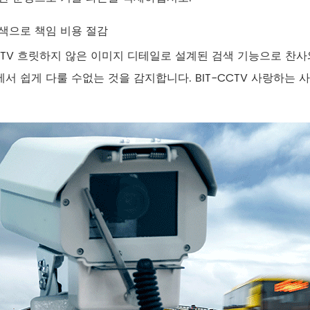
색으로 책임 비용 절감
CCTV 흐릿하지 않은 이미지 디테일로 설계된 검색 기능으로 찬사와
서 쉽게 다룰 수없는 것을 감지합니다. BIT-CCTV 사랑하는