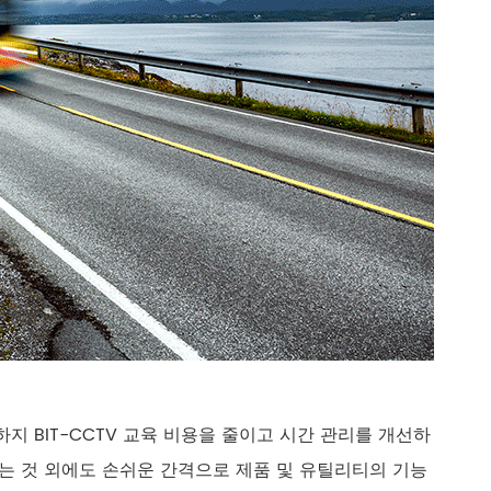
을 유도하지 BIT-CCTV 교육 비용을 줄이고 시간 관리를 개선하
있는 것 외에도 손쉬운 간격으로 제품 및 유틸리티의 기능