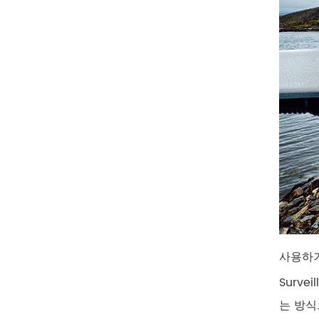
사용하기
Surve
는 방식