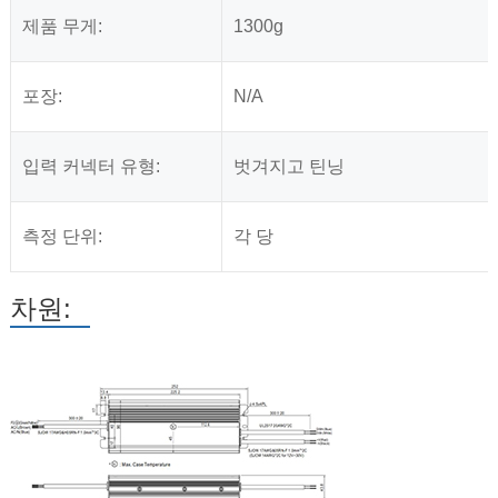
제품 무게:
1300g
포장:
N/A
입력 커넥터 유형:
벗겨지고 틴닝
측정 단위:
각 당
차원: