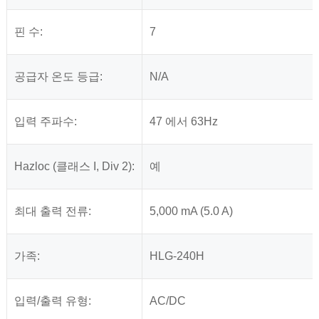
핀 수:
7
공급자 온도 등급:
N/A
입력 주파수:
47 에서 63Hz
Hazloc (클래스 I, Div 2):
예
최대 출력 전류:
5,000 mA (5.0 A)
가족:
HLG-240H
입력/출력 유형:
AC/DC