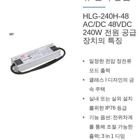
HLG-240H-48
AC/DC 48VDC
240W 전원 공급
장치의 특징
일정한 전압 정전류
모드 출력
클래스 I 디자인의 금
속 주택
실내 또는 실외 설치
를위한 IP76 등급
기능 옵션: 전위차계
를 통해 조절 가능한
출력; 3 in 1 디밍