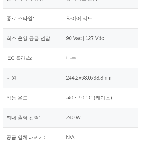
종료 스타일:
와이어 리드
최소 운영 공급 전압:
90 Vac | 127 Vdc
IEC 클래스:
나는
차원:
244.2x68.0x38.8mm
작동 온도:
-40 ~ 90 ° C (케이스)
최대 출력 전력:
240 W
공급 업체 패키지:
N/A