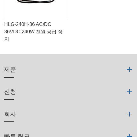
HLG-240H-36 AC/DC
36VDC 240W 전원 공급 장
치
제품
신청
회사
빠른 링크