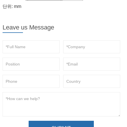
단위: mm
Leave us Message