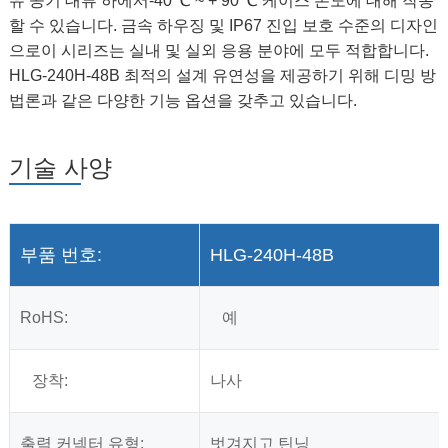
유 공기 대류 하에서-40 ℃ ~ + 90 ℃ 케이스 온도에 대해 작동
할 수 있습니다. 금속 하우징 및 IP67 진입 보호 수준의 디자인
으로이 시리즈는 실내 및 실외 응용 분야에 모두 적합합니다.
HLG-240H-48B 최적의 설계 유연성을 제공하기 위해 디밍 방
법론과 같은 다양한 기능 옵션을 갖추고 있습니다.
기술 사양
부품 번호:
HLG-240H-48B
RoHS:
예
장착:
나사
출력 커넥터 유형:
벗겨지고 틴닝