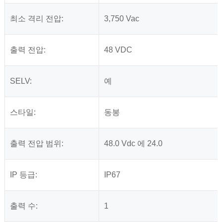
최소 격리 전압:
3,750 Vac
출력 전압:
48 VDC
SELV:
예
스타일:
동봉
출력 전압 범위:
48.0 Vdc 에 24.0
IP 등급:
IP67
출력 수:
1