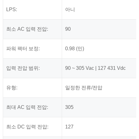
LPS:
아니
최소 AC 입력 전압:
90
파워 팩터 보정:
0.98 (민)
입력 전압 범위:
90 ~ 305 Vac | 127 431 Vdc
유형:
일정한 전류/전압
최대 AC 입력 전압:
305
최소 DC 입력 전압:
127