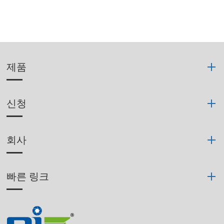
제품
신청
회사
빠른 링크