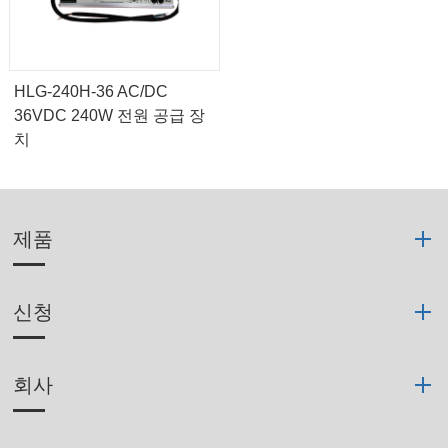
HLG-240H-36 AC/DC
36VDC 240W 전원 공급 장
치
제품
신청
회사