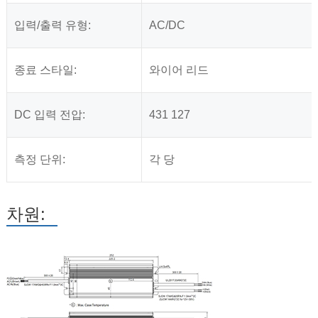
입력/출력 유형:
AC/DC
종료 스타일:
와이어 리드
DC 입력 전압:
431 127
측정 단위:
각 당
차원: