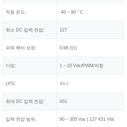
작동 온도:
-40 ~ 90 ° C
최소 DC 입력 전압:
127
파워 팩터 보정:
0.98 (민)
디밍:
1 ~ 10 Vdc/PWM/저항
LPS:
아니
최대 DC 입력 전압:
431
입력 전압 범위:
90 ~ 305 Vac | 127 431 Vdc