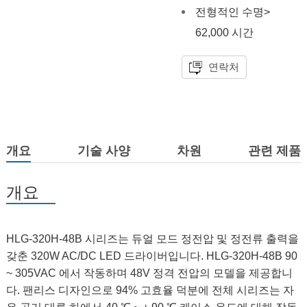
전형적인 수명>
62,000 시간
연락처
개요
기술 사양
차원
관련 제품
개요
HLG-320H-48B 시리즈는 듀얼 모드 정전압 및 정전류 출력을
갖춘 320W AC/DC LED 드라이버입니다. HLG-320H-48B 90
~ 305VAC 에서 작동하며 48V 정격 전압의 모델을 제공합니
다. 팬리스 디자인으로 94% 고효율 덕분에 전체 시리즈는 자