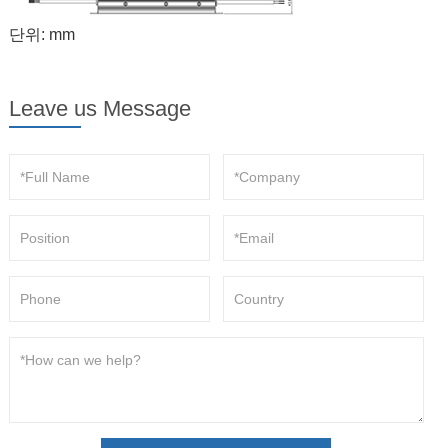
단위: mm
Leave us Message