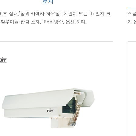
로저
즈 실내/실외 카메라 하우징, 12 인치 또는 15 인치 크
스몰
 알루미늄 합금 소재, IP66 방수, 옵션 히터,
기 