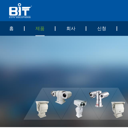
홈
제품
회사
신청