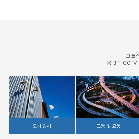
그들의
용 BIT-CC
교통 및 교통
도시 감시