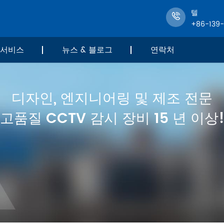
텔
+86-139
서비스
뉴스 & 블로그
연락처
디자인, 엔지니어링 및 제조 전문
고품질 CCTV 감시 장비 15 년 이상