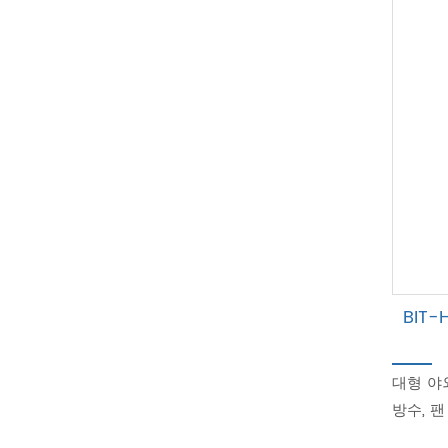
BIT
대형 야외
방수, 