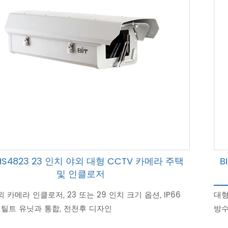
-HS4823 23 인치 야외 대형 CCTV 카메라 주택
B
및 인클로저
 카메라 인클로저, 23 또는 29 인치 크기 옵션, IP66
대형
팬 틸트 유닛과 통합, 전천후 디자인
방수