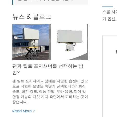
스몰 사이
뉴스 & 블로그
기 옵션,
팬과 틸트 포지셔너를 선택하는 방
법?
팬 틸트 포지셔너 시장에는 다양한 옵션이 있으
므로 적합한 모델을 어떻게 선택합니까? 회전
속도, 회전 각도, 작동 전압, 부하 용량, 제어 및
환경 기능의 다섯 가지 측면에서 고려하는 것이
좋습니다.
Read More >