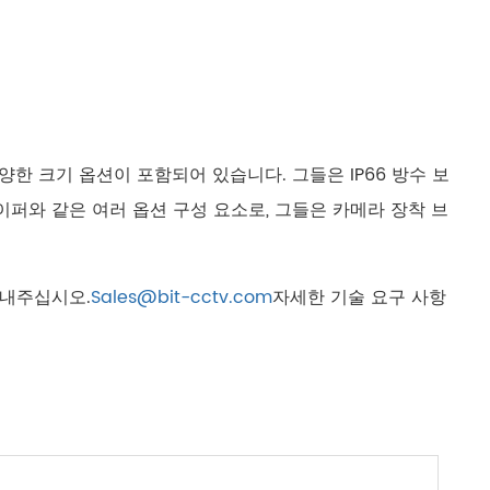
русский
português
العربية
양한 크기 옵션이 포함되어 있습니다. 그들은 IP66 방수 보
tiếng việt
와이퍼와 같은 여러 옵션 구성 요소로, 그들은 카메라 장착 브
ไทย
čeština
보내주십시오.
Sales@bit-cctv.com
자세한 기술 요구 사항
dansk
Svenska