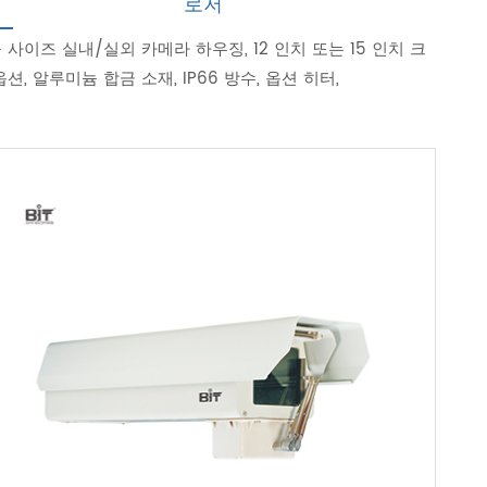
로저
 사이즈 실내/실외 카메라 하우징, 12 인치 또는 15 인치 크
옵션, 알루미늄 합금 소재, IP66 방수, 옵션 히터,