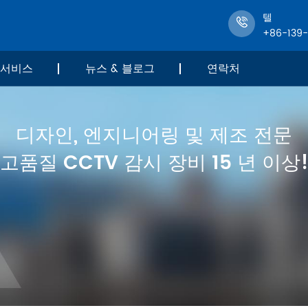
텔
+86-139
서비스
뉴스 & 블로그
연락처
디자인, 엔지니어링 및 제조 전문
고품질 CCTV 감시 장비 15 년 이상