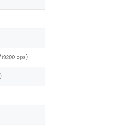
19200 bps)
)