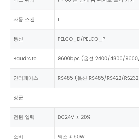
자동 스캔
1
통신
PELCO_D/PELCO_P
Baudrate
9600bps (옵션 2400/4800/9600/
인터페이스
RS485 (옵션 RS485/RS422/RS232
장군
전원 입력
DC24V ± 20%
소비
맥스 ≤ 60W