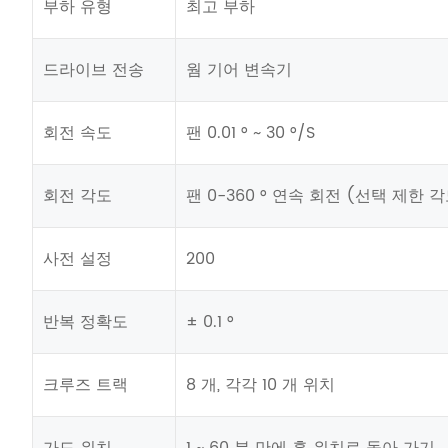
부하 유형
최고 부하
드라이브 전송
웜 기어 변속기
회전 속도
팬 0.01 ° ~ 30 °/S
회전 각도
팬 0-360 ° 연속 회전 (선택 제한 
사전 설정
200
반복 정확도
± 0.1 °
크루즈 트랙
8 개, 각각 10 개 위치
가드 위치
1 ~ 60 분 만에 홈 위치로 돌아 가기