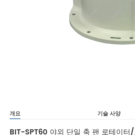
개요
기술 사양
BIT-SPT60 야외 단일 축 팬 로테이터