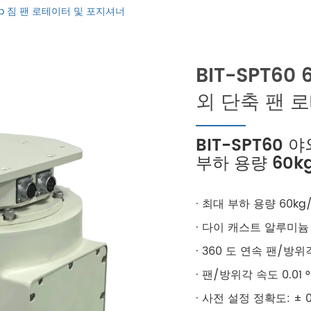
132lb 짐 팬 로테이터 및 포지셔너
BIT-SPT60
외 단축 팬 
BIT-SPT60
부하 용량 60kg
· 최대 부하 용량 60kg/
· 다이 캐스트 알루미늄
· 360 도 연속 팬/방
· 팬/방위각 속도 0.01 ° 
· 사전 설정 정확도: ± 0.