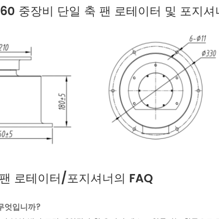
SPT60 중장비 단일 축 팬 로테이터 및 포지
일 축 팬 로테이터/포지셔너의 FAQ
 무엇입니까?