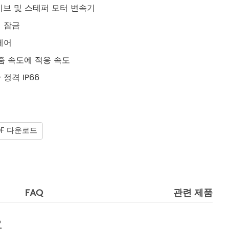
이브 및 스테퍼 모터 변속기
체 잠금
제어
 줌 속도에 적응 속도
정격 IP66
DF 다운로드
FAQ
관련 제품
요