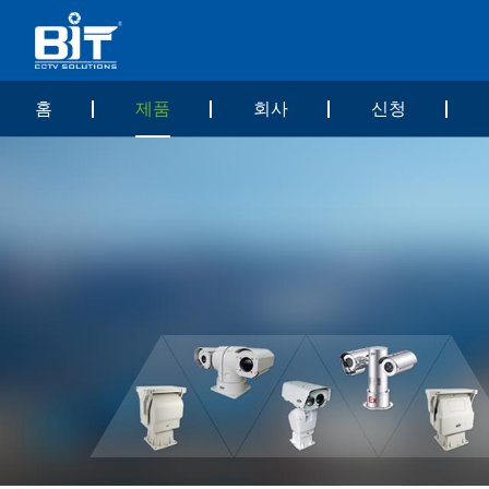
홈
제품
회사
신청