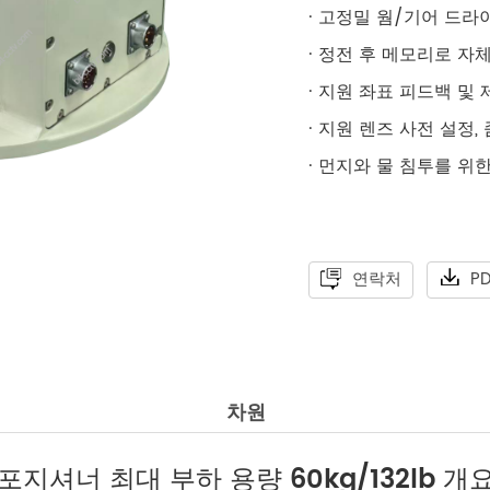
· 고정밀 웜/기어 드라
· 정전 후 메모리로 자
· 지원 좌표 피드백 및 
· 지원 렌즈 사전 설정,
· 먼지와 물 침투를 위한 
연락처
P
차원
/포지셔너 최대 부하 용량 60kg/132lb 개