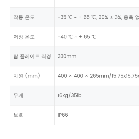
작동 온도
-35 ℃ ~ + 65 ℃, 90% ± 3%, 응축
저장 온도
-40 ℃ ~ + 65 ℃
탑 플레이트 직경
330mm
차원 (mm)
400 × 400 × 265mm/15.75x15.75
무게
16kg/35lb
보호
IP66