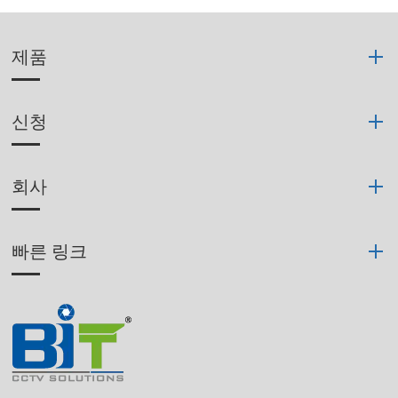
제품
신청
회사
빠른 링크