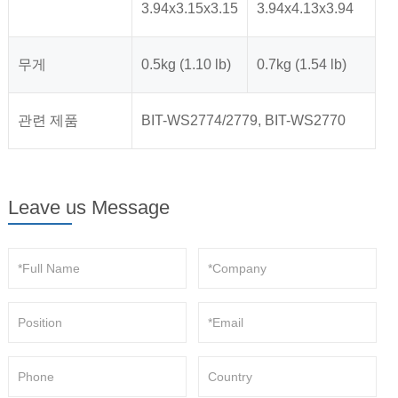
3.94x3.15x3.15
3.94x4.13x3.94
무게
0.5kg (1.10 lb)
0.7kg (1.54 lb)
관련 제품
BIT-WS2774/2779, BIT-WS2770
Leave us Message