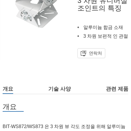
3 차원 유니버설
조인트의 특징
알루미늄 합금 소재
3 차원 보편적 인 관절
연락처
개요
기술 사양
관련 제품
개요
BIT-WS872/WS873 은 3 차원 뷰 각도 조정을 위해 알루미늄