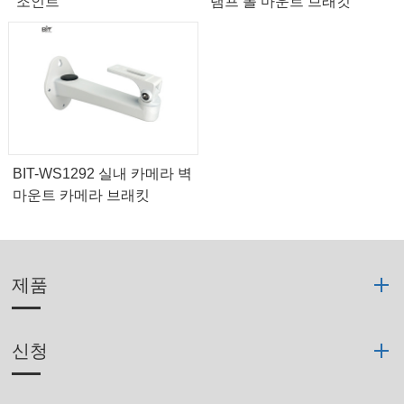
조인트
램프 폴 마운트 브래킷
BIT-WS1292 실내 카메라 벽
마운트 카메라 브래킷
제품
신청