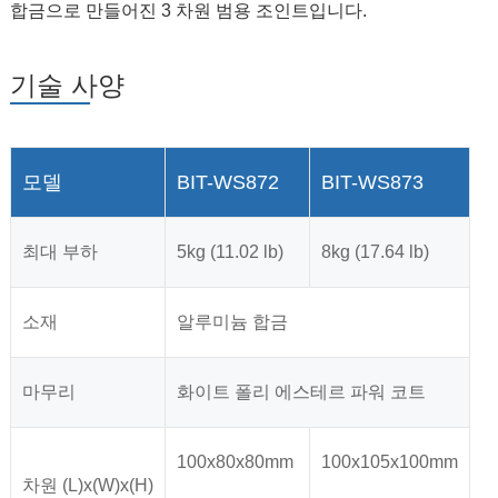
합금으로 만들어진 3 차원 범용 조인트입니다.
기술 사양
모델
BIT-WS872
BIT-WS873
최대 부하
5kg (11.02 lb)
8kg (17.64 lb)
소재
알루미늄 합금
마무리
화이트 폴리 에스테르 파워 코트
100x80x80mm
100x105x100mm
차원 (L)x(W)x(H)