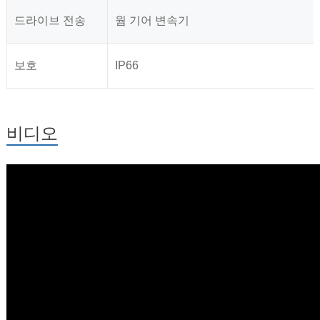
드라이브 전송
웜 기어 변속기
보호
IP66
비디오