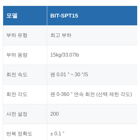
모델
BIT-SPT15
부하 유형
최고 부하
부하 용량
15kg/33.07lb
회전 속도
팬 0.01 ° ~ 30 °/S
회전 각도
팬 0-360 ° 연속 회전 (선택 제한 각도)
사전 설정
200
반복 정확도
± 0.1 °