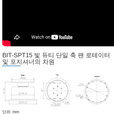
BIT-SPT15 빛 듀티 단일 축 팬 로테이터
및 포지셔너의 차원
단위: mm