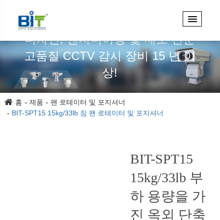
디자인, 엔지니어링 및 제조 전문
고품질 CCTV 감시 장비 15 년 이
상!
홈
제품
팬 로테이터 및 포지셔너
BIT-SPT15 15kg/33lb 짐 팬 로테이터 및 포지셔너
BIT-SPT15
15kg/33lb 부
하 용량을 가
진 옥외 단축