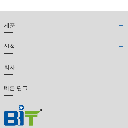
제품
신청
회사
빠른 링크