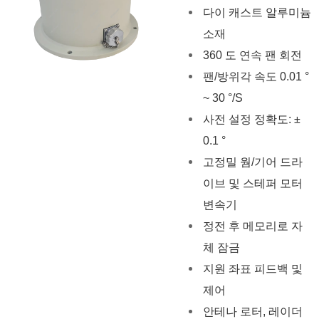
다이 캐스트 알루미늄
소재
360 도 연속 팬 회전
팬/방위각 속도 0.01 °
~ 30 °/S
사전 설정 정확도: ±
0.1 °
고정밀 웜/기어 드라
이브 및 스테퍼 모터
변속기
정전 후 메모리로 자
체 잠금
지원 좌표 피드백 및
제어
안테나 로터, 레이더