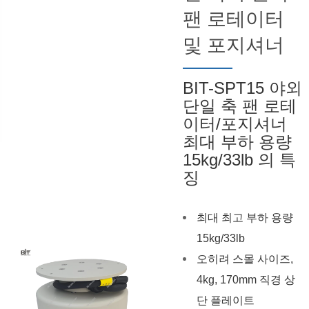
팬 로테이터
및 포지셔너
BIT-SPT15 야외
단일 축 팬 로테
이터/포지셔너
최대 부하 용량
15kg/33lb 의 특
징
최대 최고 부하 용량
15kg/33lb
오히려 스몰 사이즈,
4kg, 170mm 직경 상
단 플레이트