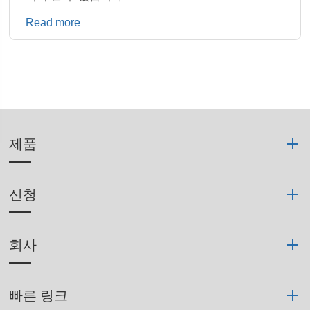
Read more
제품
신청
회사
빠른 링크