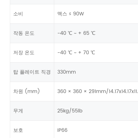
소비
맥스 ≤ 90W
작동 온도
-40 ℃ ~ + 65 ℃
저장 온도
-40 ℃ ~ + 70 ℃
탑 플레이트 직경
330mm
차원 (mm)
360 × 360 × 291mm/14.17x14.17x1
무게
25kg/55lb
보호
IP66