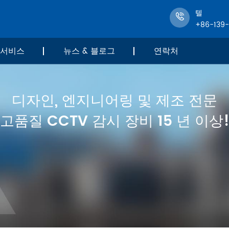
텔
+86-139
서비스
뉴스 & 블로그
연락처
디자인, 엔지니어링 및 제조 전문
고품질 CCTV 감시 장비 15 년 이상