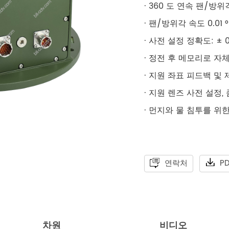
· 360 도 연속 팬/방
· 팬/방위각 속도 0.01 ° 
· 사전 설정 정확도: ± 0.
· 정전 후 메모리로 자
· 지원 좌표 피드백 및 
· 지원 렌즈 사전 설정,
· 먼지와 물 침투를 위한 
연락처
P
차원
비디오