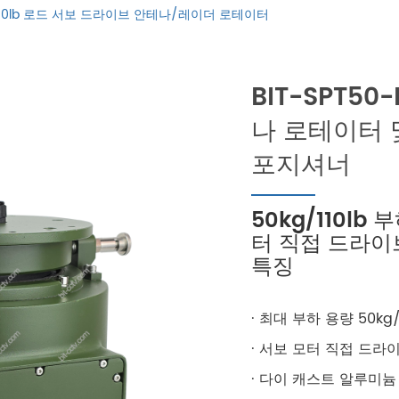
kg/110lb 로드 서보 드라이브 안테나/레이더 로테이터
BIT-SPT5
나 로테이터 및
포지셔너
50kg/110lb
터 직접 드라이
특징
· 최대 부하 용량 50kg/1
· 서보 모터 직접 드라이
· 다이 캐스트 알루미늄