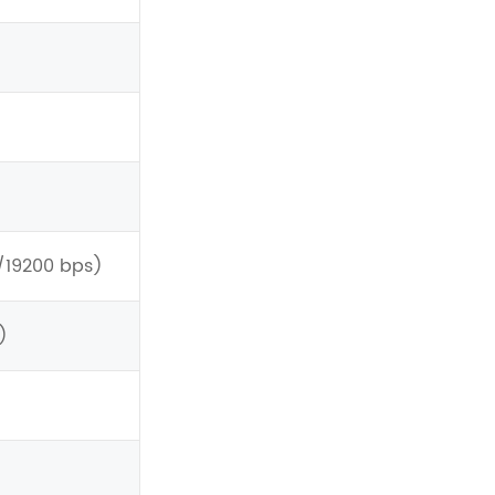
19200 bps)
)