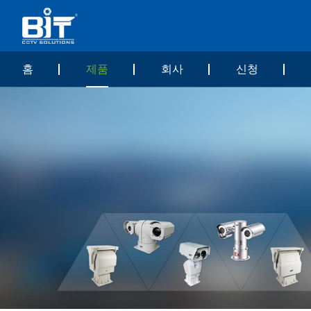
홈
제품
회사
신청