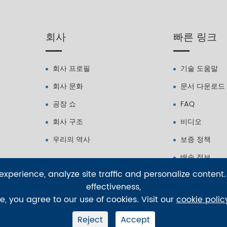
회사
빠른 링크
회사 프로필
기술 도움말
회사 문화
문서 다운로드
공장 쇼
FAQ
회사 구조
비디오
우리의 역사
보증 정책
배송 정보
xperience, analyze site traffic and personalize content.
effectiveness,
te, you agree to our use of cookies. Visit our
cookie polic
Reject
Accept
.