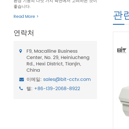
환경 기능의 다섯 가지 측면에서 고려하는 것이
좋습니다.
관
Read More >
연락처
F9, Macalline Business
Center, No. 29, Heiniucheng
Rd., Hexi District, Tianjin,
China
이메일:
sales@bit-cctv.com
텔:
+86-139-2068-8922