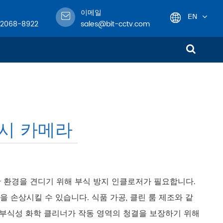
이메일
EN
-2068-8922
sales@bit-cctv.com
English
日本語
한국어
감시 카메라
français
Deutsch
Español
한 환경을 견디기 위해 부식 방지 인클로저가 필요합니다.
을 손상시킬 수 있습니다. 식품 가공, 클린 룸 제조와 같
italiano
 부식성 화학 클리너가 작동 영역의 청결을 보장하기 위해