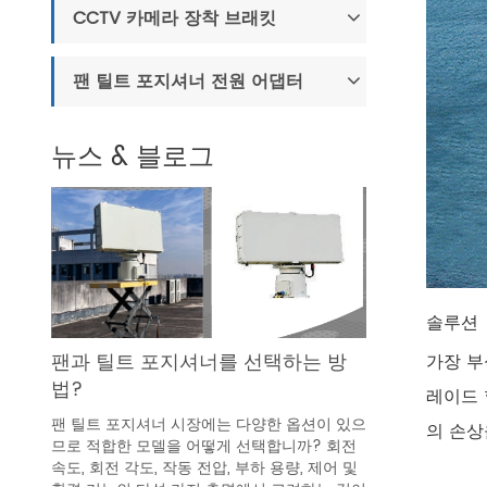
CCTV 카메라 장착 브래킷
팬 틸트 포지셔너 전원 어댑터
뉴스 & 블로그
솔루션
팬과 틸트 포지셔너를 선택하는 방
가장 부
법?
레이드 
팬 틸트 포지셔너 시장에는 다양한 옵션이 있으
의 손상
므로 적합한 모델을 어떻게 선택합니까? 회전
속도, 회전 각도, 작동 전압, 부하 용량, 제어 및