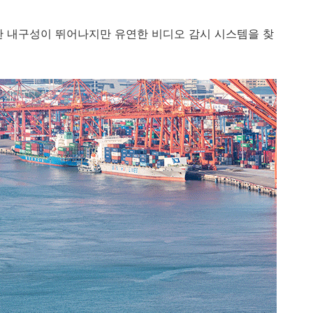
русский
한 내구성이 뛰어나지만 유연한 비디오 감시 시스템을 찾
português
العربية
tiếng việt
ไทย
čeština
dansk
Svenska