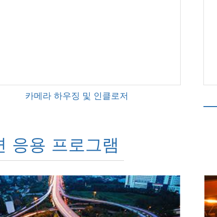
카메라 하우징 및 인클로저
련 응용 프로그램