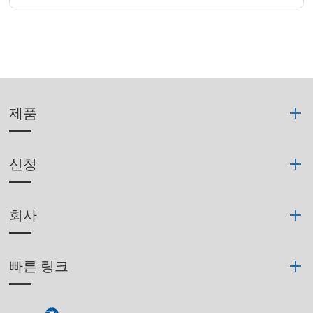
제품
신청
회사
빠른 링크