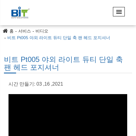
홈
서비스
비디오
비트 Pt005 야외 라이트 듀티 단일 축 팬 헤드 포지셔너
비트 Pt005 야외 라이트 듀티 단일 축
팬 헤드 포지셔너
시간 만들기: 03 ,16 ,2021