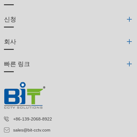
신청
회사
빠른 링크
+86-139-2068-8922
sales@bit-cctv.com