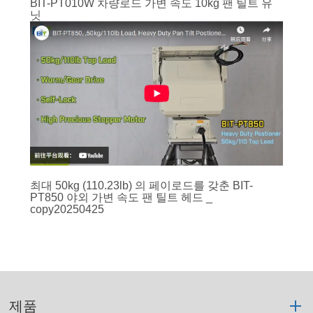
BIT-PT010W 차량로드 가변 속도 10kg 팬 틸트 유
닛
최대 50kg (110.23lb) 의 페이로드를 갖춘 BIT-
PT850 야외 가변 속도 팬 틸트 헤드 _
copy20250425
제품