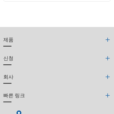
제품
신청
회사
빠른 링크