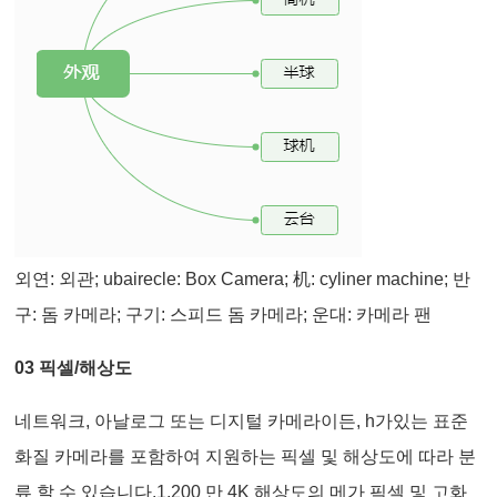
외연: 외관; ubairecle: Box Camera; 机: cyliner machine; 반
구: 돔 카메라; 구기: 스피드 돔 카메라; 운대: 카메라 팬
03 픽셀/해상도
네트워크, 아날로그 또는 디지털 카메라이든, h가있는 표준
화질 카메라를 포함하여 지원하는 픽셀 및 해상도에 따라 분
류 할 수 있습니다.1,200 만 4K 해상도의 메가 픽셀 및 고화