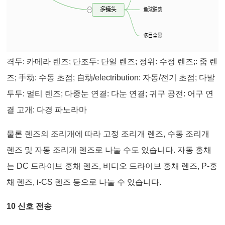
격두: 카메라 렌즈; 단조두: 단일 렌즈; 정위: 수정 렌즈;: 줌 렌
즈; 手动: 수동 초점; 自动/electribution: 자동/전기 초점; 다발
두두: 멀티 렌즈; 다중눈 연결: 다눈 연결; 귀구 공전: 어구 연
결 고개: 다경 파노라마
물론 렌즈의 조리개에 따라 고정 조리개 렌즈, 수동 조리개
렌즈 및 자동 조리개 렌즈로 나눌 수도 있습니다. 자동 홍채
는 DC 드라이브 홍채 렌즈, 비디오 드라이브 홍채 렌즈, P-홍
채 렌즈, i-CS 렌즈 등으로 나눌 수 있습니다.
10 신호 전송