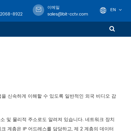
이메일
EN
-2068-8922
sales@bit-cctv.com
English
日本語
한국어
français
Deutsch
을 신속하게 이해할 수 있도록 일반적인 외국 비디오 감
Español
italiano
넷 주소 및 물리적 주소로도 알려져 있습니다. 네트워크 장치
워크 계층은 IP 어드레스를 담당하고, 제 2 계층의 데이터