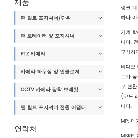
제품
링크 계
하나 이
팬 틸트 포지셔너/단위
기계 학
팬 로테이터 및 포지셔너
니다. 
구성하여
PTZ 카메라
비디오 
카메라 하우징 및 인클로저
트가 높
로 변환
CCTV 카메라 장착 브래킷
(코드 
니다.
팬 틸트 포지셔너 전원 어댑터
MP: 
연락처
MSRP