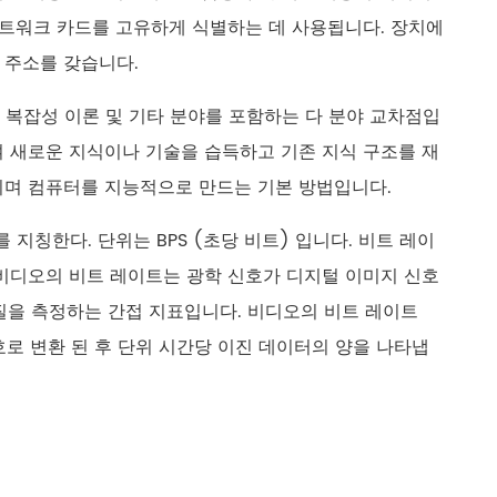
русский
네트워크 카드를 고유하게 식별하는 데 사용됩니다. 장치에
 주소를 갖습니다.
português
리즘 복잡성 이론 및 기타 분야를 포함하는 다 분야 교차점입
العربية
 새로운 지식이나 기술을 습득하고 기존 지식 구조를 재
tiếng việt
이며 컴퓨터를 지능적으로 만드는 기본 방법입니다.
지칭한다. 단위는 BPS (초당 비트) 입니다. 비트 레이
ไทย
비디오의 비트 레이트는 광학 신호가 디지털 이미지 신호
čeština
품질을 측정하는 간접 지표입니다. 비디오의 비트 레이트
로 변환 된 후 단위 시간당 이진 데이터의 양을 나타냅
dansk
Svenska