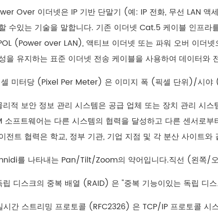
Power Over 이더넷은 IP 기반 단말기 (예: IP 전화, 무선 L
할 수있는 기술을 말합니다. 기존 이더넷 Cat.5 케이블 인프라
 POL (Power over LAN), 액티브 이더넷 또는 파워 오버
성을 유지하는 표준 이더넷 전송 케이블을 사용하여 데이터와 
픽셀 미터당 (Pixel Per Meter) 은 이미지 폭 (픽셀 단위)
: 물리적 보안 정보 관리 시스템은 공급 업체 또는 장치 관리 
SIM 소프트웨어는 다른 시스템의 협력을 달성하고 다른 센서로부
이전트 협력은 학교, 정부 기관, 기업 지점 및 각 분산 사이트와
omnidi를 나타내는 Pan/Tilt/Zoom의 약어입니다.직선 (왼쪽
: 독립 디스크의 중복 배열 (RAID) 은 "중복 기능이있는 독립 디
: 실시간 스트리밍 프로토콜 (RFC2326) 은 TCP/IP 프로토콜