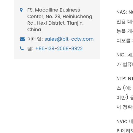
F9, Macalline Business
NAS:
Center, No. 29, Heiniucheng
전용 데
Rd., Hexi District, Tianjin,
China
능을 개
이메일:
sales@bit-cctv.com
디오를 
텔:
+86-139-2068-8922
NIC:
가 컴퓨
NTP: 
스 (예
미만) 
서 정확
NVR:
카메라와