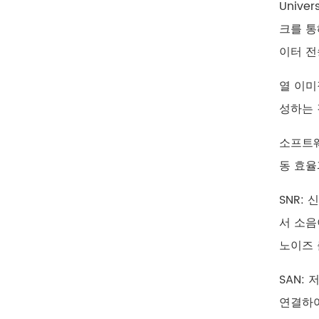
Unive
크를 통
이터 전
열 이미
성하는 
소프트웨
동 효율
SNR:
서 소음
노이즈 
SAN:
연결하여