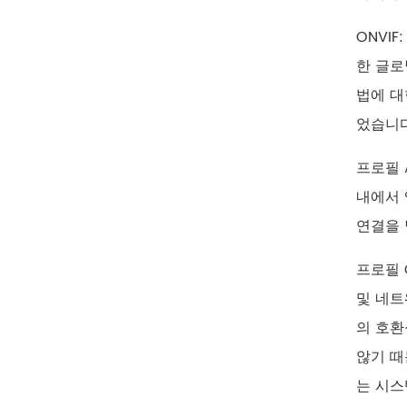
ONVI
한 글로
법에 대한
었습니다
프로필 
내에서 
연결을 
프로필 C
및 네트
의 호환
않기 때
는 시스