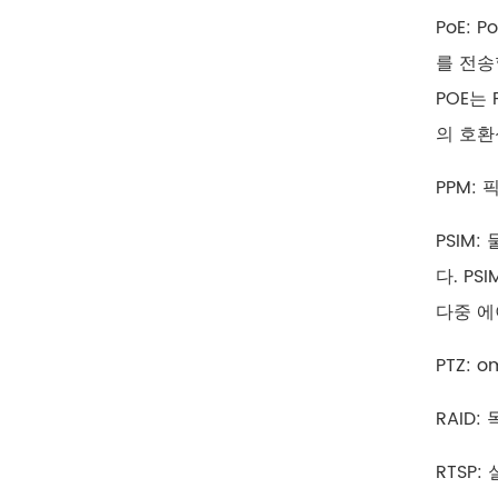
PoE: 
를 전송
POE는
의 호환
PPM: 
PSIM
다. P
다중 에
PTZ: 
RAID
RTSP