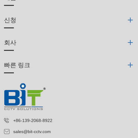
신청
회사
빠른 링크
+86-139-2068-8922
sales@bit-cctv.com