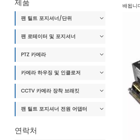
제품
배됩니다
팬 틸트 포지셔너/단위
팬 로테이터 및 포지셔너
PTZ 카메라
카메라 하우징 및 인클로저
CCTV 카메라 장착 브래킷
팬 틸트 포지셔너 전원 어댑터
연락처