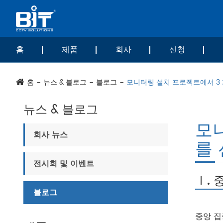
홈
제품
회사
신청
홈
뉴스 & 블로그
블로그
모니터링 설치 프로젝트에서 3
뉴스 & 블로그
모
회사 뉴스
를
전시회 및 이벤트
Ⅰ. 
블로그
중앙 집