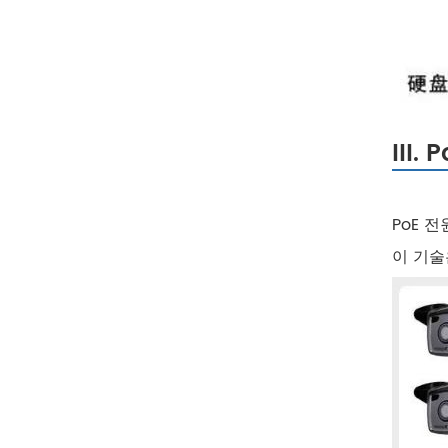
III
PoE 
이 기술