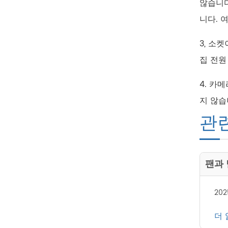
않습니다
니다. 
3, 소
집 전원
4. 카
지 않습
관
팬과
202
더 