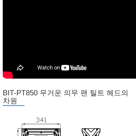
BIT-PT850 무거운 의무 팬 틸트 헤드의
차원