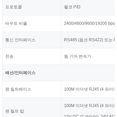
프로토콜
펠코 P/D
바우트 비율
2400/4800/9600/19200 bps
통신 인터페이스
RS485 (옵션 RS422) 또는 R
전송
웜 기어 변속기
배선/인터페이스
팬 틸트베이스
100M 이더넷 RJ45 (4 와이어,
100M 이더넷 RJ45 (4 와이어,
팬 틸트 탑
12V DC (2 와이어), 24V AC