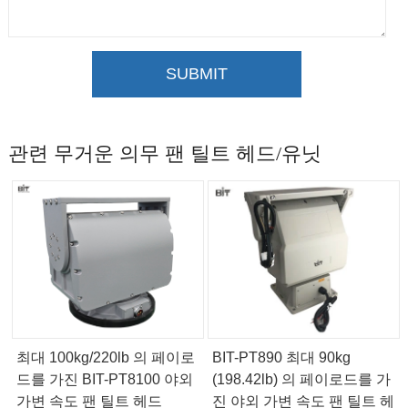
SUBMIT
관련 무거운 의무 팬 틸트 헤드/유닛
최대 100kg/220lb 의 페이로
BIT-PT890 최대 90kg
드를 가진 BIT-PT8100 야외
(198.42lb) 의 페이로드를 가
가변 속도 팬 틸트 헤드
진 야외 가변 속도 팬 틸트 헤