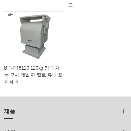
드
BIT-PT8120 120kg 짐 다기
능 군사 레벨 팬 틸트 유닛 포
지셔너
제품