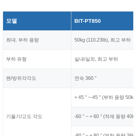
모델
BIT-PT850
최대. 부하 용량
50kg (110.23lb), 최고 부하
부하 유형
실내/실외, 최고 부하
팬
/방위각
각도
연속 360 °
+ 45 ° ~-45 ° (부하 용량 50k
기울기/고도 각도
-60 ° ~ + 60 ° (적재 용량 40k
-80 ° ~ + 80 ° (부하 용량 26k