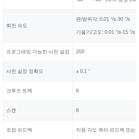
팬
/방위각
: 0.01 °/s-30 °/s
회전 속도
기울기/고도: 0.01 °/s-15 °/s
프로그래밍 가능한 사전 설정
200
사전 설정 정확도
± 0.1 °
크루즈 트랙
8
스캔
8
조정 피드백
지원 각도 쿼리 피드백 또는