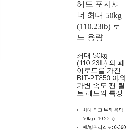
헤드 포지셔
너 최대 50kg
(110.23lb) 로
드 용량
최대 50kg
(110.23lb) 의 페
이로드를 가진
BIT-PT850 야외
가변 속도 팬 틸
트 헤드의 특징
최대 최고 부하 용량
50kg (110.23lb)
팬
/방위각
각도: 0-360