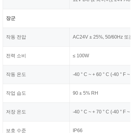
장군
작동 전압
AC24V ± 25%, 50/60Hz 또
전력 소비
≤ 100W
작동 온도
-40 ° C ~ + 60 ° C (-40 ° F ~ 
작업 습도
90 ± 5% RH
저장 온도
-40 ° C ~ + 70 ° C (-40 ° F ~ 
보호 수준
IP66