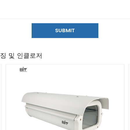
SUBMIT
우징 및 인클로저