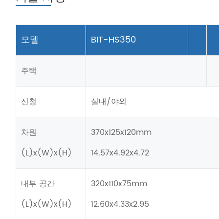
모델
BIT-HS350
주택
신청
실내/야외
차원
370x125x120mm
(L)x(W)x(H)
14.57x4.92x4.72
내부 공간
320x110x75mm
(L)x(W)x(H)
12.60x4.33x2.95