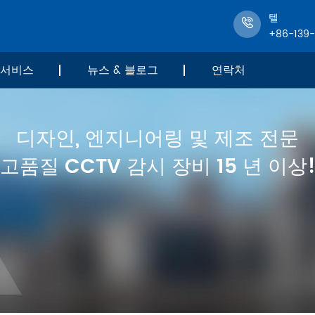
텔
+86-139
서비스
뉴스 & 블로그
연락처
디자인, 엔지니어링 및 제조 전문
고품질 CCTV 감시 장비 15 년 이상