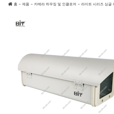
홈
제품
카메라 하우징 및 인클로저
라이트 시리즈 싱글 