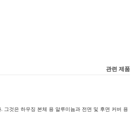
관련 제품
. 그것은 하우징 본체 용 알루미늄과 전면 및 후면 커버 용