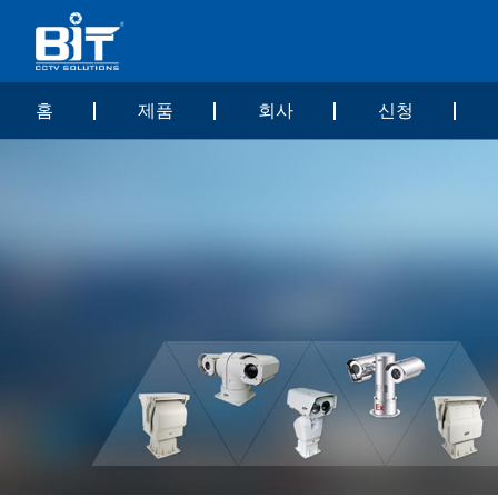
홈
제품
회사
신청