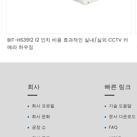
BIT-HS3912 12 인치 비용 효과적인 실내/실외 CCTV 카
메라 하우징
회사
빠른 링크
회사 프로필
기술 도움말
회사 문화
문서 다운로드
공장 쇼
FAQ