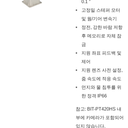
0.1 °
고정밀 스테퍼 모터
및 웜/기어 변속기
정전, 강한 바람 저항
후 메모리로 자체 잠
금
지원 좌표 피드백 및
제어
지원 렌즈 사전 설정,
줌 속도에 적응 속도
먼지와 물 침투를 위
한 정격 IP66
참고: BIT-PT420HS 내
부에 카메라가 포함되어
있지 않습니다.