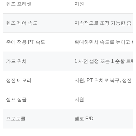
렌즈 프리셋
지원
렌즈 제어 속도
지속적으로 조정 가능한 줌, 
줌에 적응 PT 속도
확대하면서 속도를 높이고 
가드 위치
1 사전 설정 또는 1 순항 트랙
정전 메모리
지원, PT 위치로 복구, 정전
셀프 잠금
지원
프로토콜
펠코 P/D