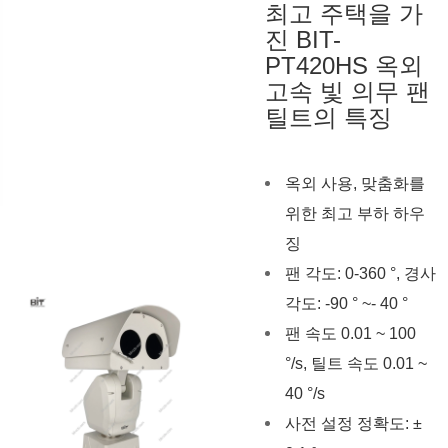
최고 주택을 가
진 BIT-
PT420HS 옥외
고속 빛 의무 팬
틸트의 특징
옥외 사용, 맞춤화를
위한 최고 부하 하우
징
팬 각도: 0-360 °, 경사
각도: -90 ° ~- 40 °
팬 속도 0.01 ~ 100
°/s, 틸트 속도 0.01 ~
40 °/s
사전 설정 정확도: ±