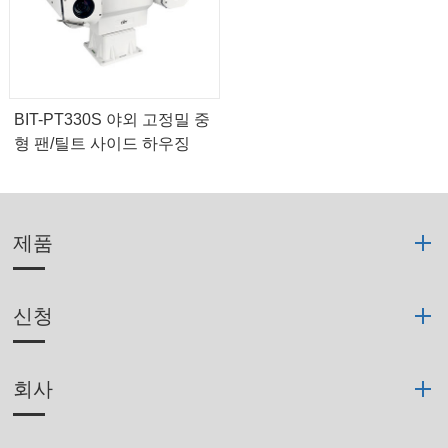
BIT-PT330S 야외 고정밀 중
형 팬/틸트 사이드 하우징
제품
신청
회사