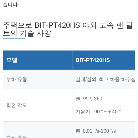
습니다.
주택으로 BIT-PT420HS 야외 고속 팬 틸
트의 기술 사양
모델
BIT-PT420HS
부하 유형
실내/실외, 최고 하중 하우징
팬: 연속 360 °
회전 각도
기울기: -90 ° ~ + 40 °
팬: 0.01 °/s-100 °/s
회전 속도