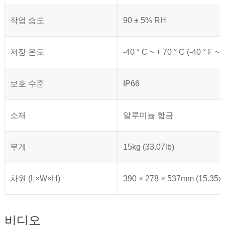
작업 습도
90 ± 5% RH
저장 온도
-40 ° C ~ + 70 ° C (-40 ° F ~ 
보호 수준
IP66
소재
알루미늄 합금
무게
15kg (33.07lb)
차원 (L×W×H)
390 × 278 × 537mm (15.35x1
비디오