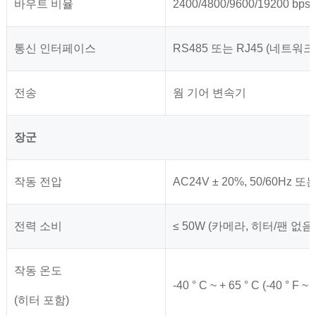
바우트 비율
2400/4800/9600/19200 bps
통신 인터페이스
RS485 또는 RJ45 (네트워크
전송
웜 기어 변속기
장군
작동 전압
AC24V ± 20%, 50/60Hz 또
전력 소비
≤ 50W (카메라, 히터/팬 없음
작동 온도
-40 ° C ~ + 65 ° C (-40 ° F ~ 
(히터 포함)