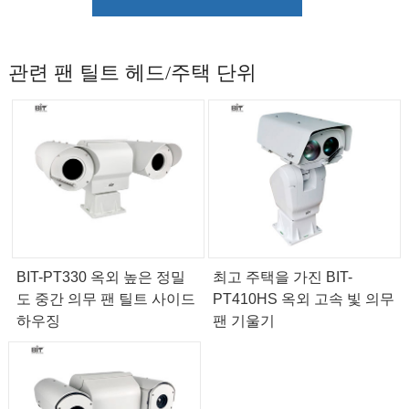
관련 팬 틸트 헤드/주택 단위
BIT-PT330 옥외 높은 정밀
최고 주택을 가진 BIT-
도 중간 의무 팬 틸트 사이드
PT410HS 옥외 고속 빛 의무
하우징
팬 기울기