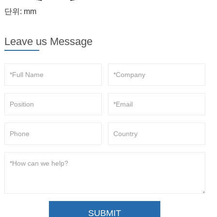
단위: mm
Leave us Message
SUBMIT