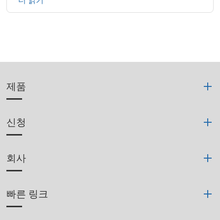
더 읽기
제품
신청
회사
빠른 링크