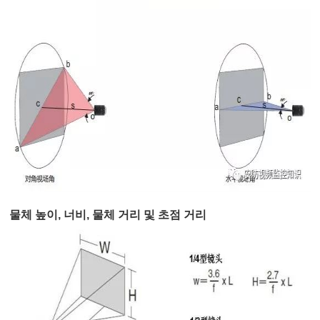
물체 높이, 너비, 물체 거리 및 초점 거리