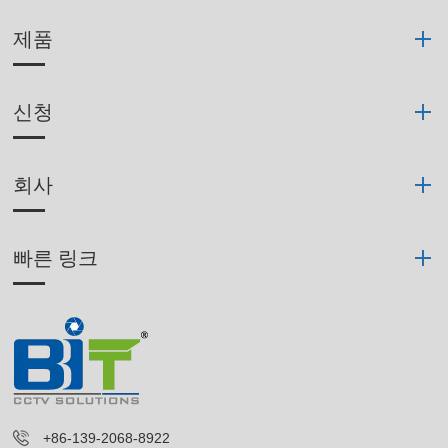
제품
신청
회사
빠른 링크
+86-139-2068-8922