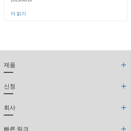
더 읽기
제품
신청
회사
빠른 링크