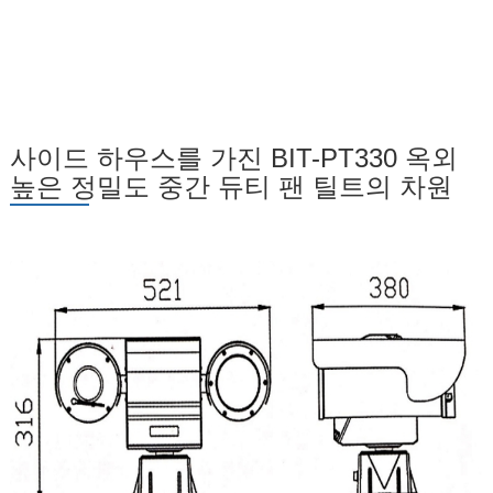
사이드 하우스를 가진 BIT-PT330 옥외
높은 정밀도 중간 듀티 팬 틸트의 차원