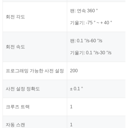
팬: 연속 360 °
회전 각도
기울기: -75 ° ~ + 40 °
팬: 0.1 °/s-60 °/s
회전 속도
기울기: 0.1 °/s-30 °/s
프로그래밍 가능한 사전 설정
200
사전 설정 정확도
± 0.1 °
크루즈 트랙
1
자동 스캔
1