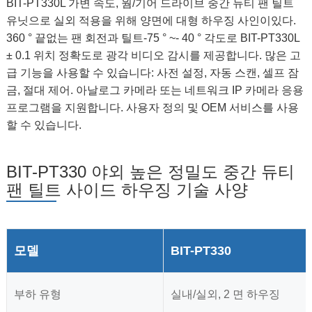
BIT-PT330L 가변 속도, 웜/기어 드라이브 중간 듀티 팬 틸트
유닛으로 실외 적용을 위해 양면에 대형 하우징 사인이있다.
360 ° 끝없는 팬 회전과 틸트-75 ° ~- 40 ° 각도로 BIT-PT330L
± 0.1 위치 정확도로 광각 비디오 감시를 제공합니다. 많은 고
급 기능을 사용할 수 있습니다: 사전 설정, 자동 스캔, 셀프 잠
금, 절대 제어. 아날로그 카메라 또는 네트워크 IP 카메라 응용
프로그램을 지원합니다. 사용자 정의 및 OEM 서비스를 사용
할 수 있습니다.
BIT-PT330 야외 높은 정밀도 중간 듀티
팬 틸트 사이드 하우징 기술 사양
모델
BIT-PT330
부하 유형
실내/실외, 2 면 하우징