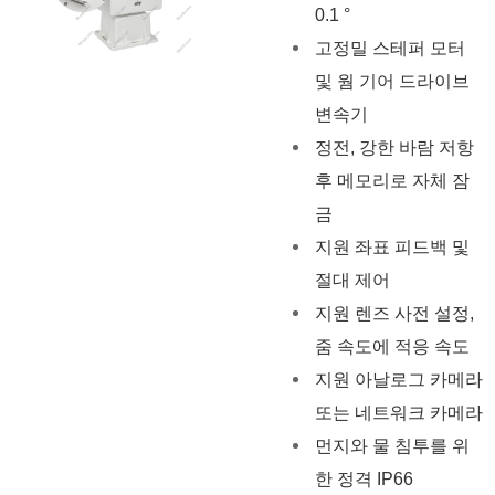
0.1 °
고정밀 스테퍼 모터
및 웜 기어 드라이브
변속기
정전, 강한 바람 저항
후 메모리로 자체 잠
금
지원 좌표 피드백 및
절대 제어
지원 렌즈 사전 설정,
줌 속도에 적응 속도
지원 아날로그 카메라
또는 네트워크 카메라
먼지와 물 침투를 위
한 정격 IP66