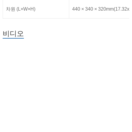
차원 (L×W×H)
440 × 340 × 320mm(17.32x1
비디오